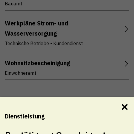
Bauamt
Werkpläne Strom- und
Wasserversorgung
Technische Betriebe - Kundendienst
Wohnsitzbescheinigung
Einwohneramt
✕
Dienstleistung
Gemeindeverwaltung Thal