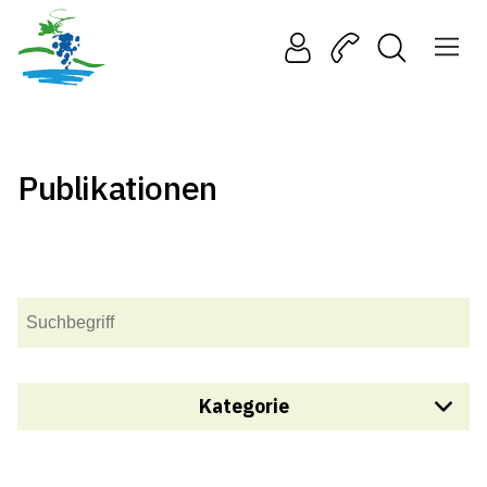
Publikationen
Kategorie
Finanzen