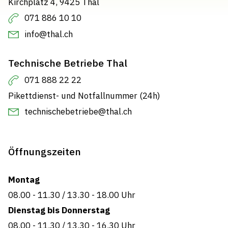
Kirchplatz 4, 9425 Thal
071 886 10 10
info@thal.ch
Technische Betriebe Thal
071 888 22 22
Pikettdienst- und Notfallnummer (24h)
technischebetriebe@thal.ch
Öffnungszeiten
Montag
08.00 - 11.30
/
13.30 - 18.00 Uhr
Dienstag bis Donnerstag
08.00 - 11.30
/
13.30 - 16.30 Uhr