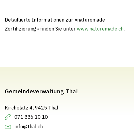
Detaillierte Informationen zur «naturemade-
Zertifizierung» finden Sie unter
www.naturemade.ch
.
Gemeindeverwaltung Thal
Kirchplatz 4, 9425 Thal
071 886 10 10
info@thal.ch