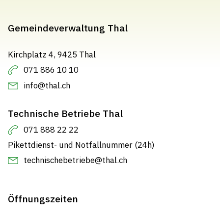
Gemeindeverwaltung Thal
Kirchplatz 4, 9425 Thal
071 886 10 10
info@thal.ch
Technische Betriebe Thal
071 888 22 22
Pikettdienst- und Notfallnummer (24h)
technischebetriebe@thal.ch
Öffnungszeiten