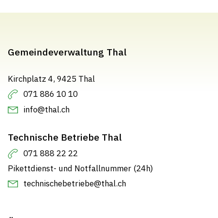
Gemeindeverwaltung Thal
Kirchplatz 4, 9425 Thal
071 886 10 10
info@thal.ch
Technische Betriebe Thal
071 888 22 22
Pikettdienst- und Notfallnummer (24h)
technischebetriebe@thal.ch