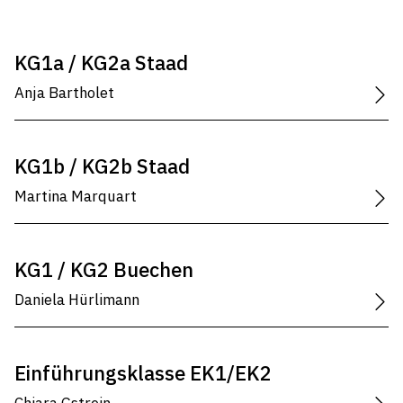
KG1a / KG2a Staad
Anja Bartholet
KG1b / KG2b Staad
Martina Marquart
KG1 / KG2 Buechen
Daniela Hürlimann
Einführungsklasse EK1/EK2