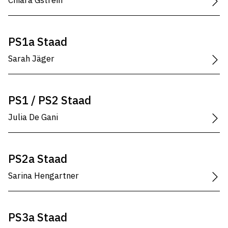
Chiara Gstrein
PS1a Staad
Sarah Jäger
PS1 / PS2 Staad
Julia De Gani
PS2a Staad
Sarina Hengartner
PS3a Staad