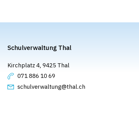
Schulverwaltung Thal
Kirchplatz 4, 9425 Thal
071 886 10 69
schulverwaltung@thal.ch