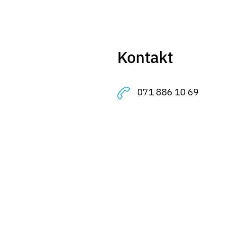
Kontakt
071 886 10 69