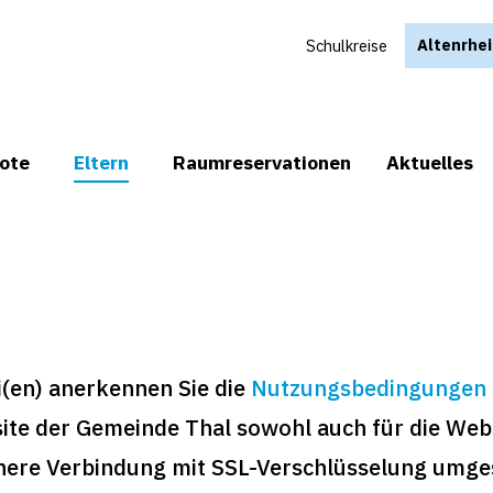
Altenrhei
Schulkreise
ote
Eltern
Raum­reservationen
Aktuelles
(en) anerkennen Sie die
Nutzungsbedingungen
ite der Gemeinde Thal sowohl auch für die Webs
chere Verbindung mit SSL-Verschlüsselung umges