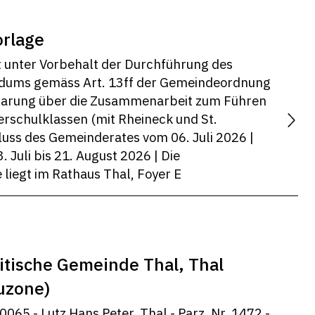
rlage
 unter Vorbehalt der Durchführung des
ndums gemäss Art. 13ff der Gemeindeordnung
barung über die Zusammenarbeit zum Führen
erschulklassen (mit Rheineck und St.
luss des Gemeinderates vom 06. Juli 2026 |
 Juli bis 21. August 2026 | Die
liegt im Rathaus Thal, Foyer E
itische Gemeinde Thal, Thal
uzone)
065 - Lutz Hans Peter, Thal - Parz. Nr. 1472 -