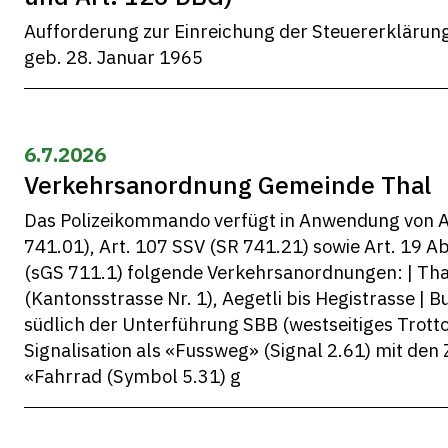
Aufforderung zur Einreichung der Steuererklärun
geb. 28. Januar 1965
6.7.2026
Verkehrsanordnung Gemeinde Thal
Das Polizeikommando verfügt in Anwendung von A
741.01), Art. 107 SSV (SR 741.21) sowie Art. 19 A
(sGS 711.1) folgende Verkehrsanord­nungen: | Tha
(Kantonsstrasse Nr. 1), Aegetli bis Hegistrasse | B
südlich der Unterführung SBB (westseitiges Trottoir
Signalisation als «Fussweg» (Signal 2.61) mit den
«Fahrrad (Symbol 5.31) g