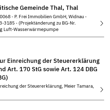
itische Gemeinde Thal, Thal
0068 - P. Frei Immobilien GmbH, Widnau -
83-3185 - (Projektänderung zu BG-Nr.
ng Luft-Wasserwärmepumpe
ur Einreichung der Steuererklärung
nd Art. 170 StG sowie Art. 124 DBG
BG)
nreichung der Steuererklärung, Meier Tamara,