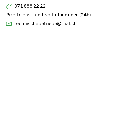
071 888 22 22
Pikettdienst- und Notfallnummer (24h)
technischebetriebe@thal.ch