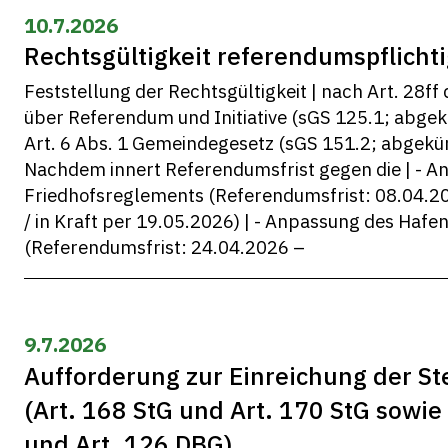
10.7.2026
Rechtsgültigkeit referendumspflichti
Feststellung der Rechtsgültigkeit | nach Art. 28ff
über Referendum und Initiative (sGS 125.1; abgek
Art. 6 Abs. 1 Gemeindegesetz (sGS 151.2; abgekür
Nachdem innert Referendumsfrist gegen die | - A
Friedhofsreglements (Referendumsfrist: 08.04.2
/ in Kraft per 19.05.2026) | - Anpassung des Haf
(Referendumsfrist: 24.04.2026 –
9.7.2026
Aufforderung zur Einreichung der S
(Art. 168 StG und Art. 170 StG sowie
und Art. 126 DBG)