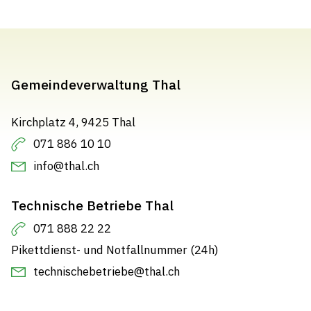
Gemeindeverwaltung Thal
Kirchplatz 4, 9425 Thal
071 886 10 10
info@thal.ch
Technische Betriebe Thal
071 888 22 22
Pikettdienst- und Notfallnummer (24h)
technischebetriebe@thal.ch