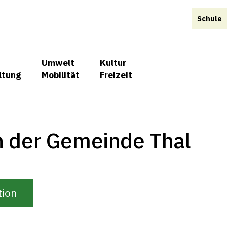
Schule
Umwelt
Kultur
ltung
Mobilität
Freizeit
on der Gemeinde Thal
tion