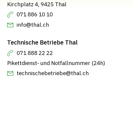
Kirchplatz 4, 9425 Thal
071 886 10 10
info@thal.ch
Technische Betriebe Thal
071 888 22 22
Pikettdienst- und Notfallnummer (24h)
technischebetriebe@thal.ch