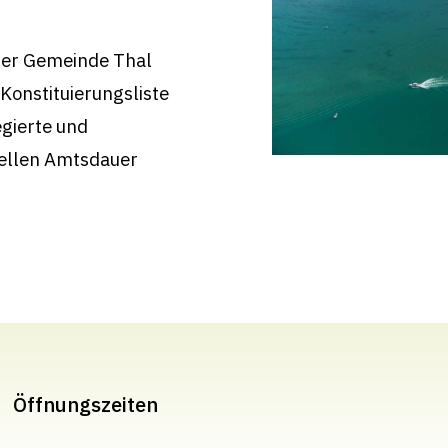
 der Gemeinde Thal
Konstituierungsliste
gierte und
ellen Amtsdauer
Öffnungszeiten