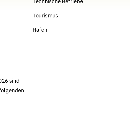
Technische Betriebe
Tourismus
Hafen
026 sind
 folgenden