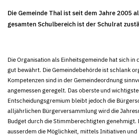
Die Gemeinde Thal ist seit dem Jahre 2005 a
gesamten Schulbereich ist der Schulrat zus
Die Organisation als Einheitsgemeinde hat sich in
gut bewährt. Die Gemeindebehörde ist schlank org
Kompetenzen sind in der Gemeindeordnung sinnvo
angemessen geregelt. Das oberste und wichtigste
Entscheidungsgremium bleibt jedoch die Bürgersc
alljährlichen Bürgerversammlung wird die Jahre
Budget durch die Stimmberechtigten genehmigt. 
ausserdem die Möglichkeit, mittels Initiativen und