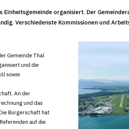
ls Einheitsgemeinde organisiert. Der Gemeinder
tändig. Verschiedenste Kommissionen und Arbei
 der Gemeinde Thal
anisiert und die
ll sowie
haft. An der
srechnung und das
Die Bürgerschaft hat
 Referenden auf die